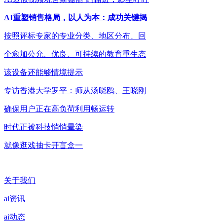
AI重塑销售格局，以人为本：成功关键揭
按照评标专家的专业分类、地区分布、回
个愈加公允、优良、可持续的教育重生态
该设备还能够情境提示
专访香港大学罗平：师从汤晓鸥、王晓刚
确保用户正在高负荷利用畅运转
时代正被科技悄悄晕染
就像逛戏抽卡开盲盒一
关于我们
ai资讯
ai动态