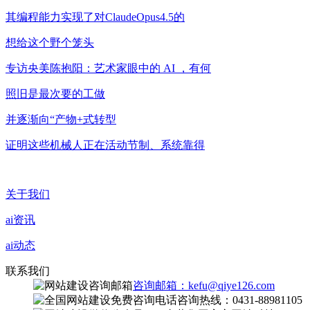
其编程能力实现了对ClaudeOpus4.5的
想给这个野个笼头
专访央美陈抱阳：艺术家眼中的 AI ，有何
照旧是最次要的工做
并逐渐向“产物+式转型
证明这些机械人正在活动节制、系统靠得
关于我们
ai资讯
ai动态
联系我们
咨询邮箱：kefu@qiye126.com
咨询热线：0431-88981105