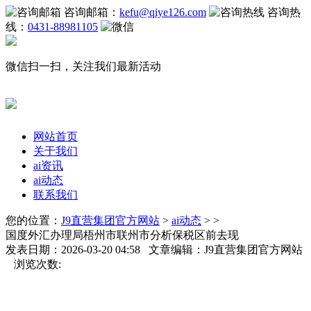
咨询邮箱：
kefu@qiye126.com
咨询热
线：
0431-88981105
微信扫一扫，关注我们最新活动
网站首页
关于我们
ai资讯
ai动态
联系我们
您的位置：
J9直营集团官方网站
>
ai动态
> >
国度外汇办理局梧州市联州市分析保税区前去现
发表日期：2026-03-20 04:58 文章编辑：J9直营集团官方网站
浏览次数: