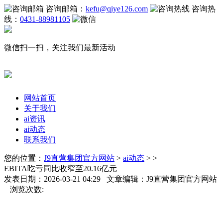
咨询邮箱：
kefu@qiye126.com
咨询热
线：
0431-88981105
微信扫一扫，关注我们最新活动
网站首页
关于我们
ai资讯
ai动态
联系我们
您的位置：
J9直营集团官方网站
>
ai动态
> >
EBITA吃亏同比收窄至20.16亿元
发表日期：2026-03-21 04:29 文章编辑：J9直营集团官方网站
浏览次数: