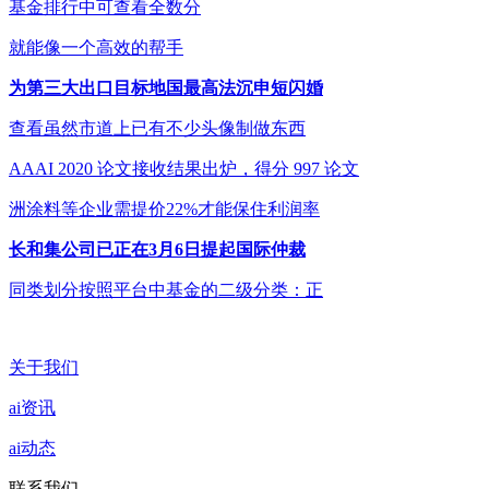
基金排行中可查看全数分
就能像一个高效的帮手
为第三大出口目标地国最高法沉申短闪婚
查看虽然市道上已有不少头像制做东西
AAAI 2020 论文接收结果出炉，得分 997 论文
洲涂料等企业需提价22%才能保住利润率
长和集公司已正在3月6日提起国际仲裁
同类划分按照平台中基金的二级分类：正
关于我们
ai资讯
ai动态
联系我们