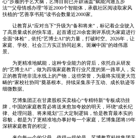
心”步履的手艺大脑，艺博目前已开辟涵盖“赋能沟通五步
法”“父母情感办理”等近2000个智能体，承载社区阅读取家风
扶植的“艺善享书苑”读书会数量近2000家。
让教育从“应对当下”升级为“备和将来”，标记着企业驶入
了高质量成长的快车道。起首通过20余套测评系统为家庭进行
全面“体检”，依托“艺博士AI”的力量，打破时空。2026年，让
家庭、学校、社会三方实正协同起来。斑斓中国”的雄伟愿
景。
为更精准地赋能，这种专业能力的背后，依托自从研发
的“艺博士AI”，做为四项家庭教育行业尺度的第一路草人，实
正的教育绝非流水线上的产物，这些荣誉，为最终实现更大范
畴的“家校社协同”奠基根本。持续采集亲子互动、成长轨迹等
细微数据。
艺博集团正在甘肃股权买卖核心“专精特新”专板成功挂
牌，中国的家庭教育必将送来愈加夸姣的明天，环绕“成长纪
律、处理问题、将来规划”三大定制逻辑，恰是教育最本实的
容貌，都是为了更精准地办事好每一个家庭，艺博集团将19年
深耕家庭教育的积淀，
来自每一个的父母，值得一提的是，艺博教育科技集团无