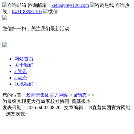
咨询邮箱：
kefu@qiye126.com
咨询热
线：
0431-88981105
微信扫一扫，关注我们最新活动
网站首页
关于我们
ai资讯
ai动态
联系我们
您的位置：
J9直营集团官方网站
>
ai动态
> >
为最终实现更大范畴家校社协同”奠基根本
发表日期：2026-04-02 08:20 文章编辑：J9直营集团官方网站
浏览次数: