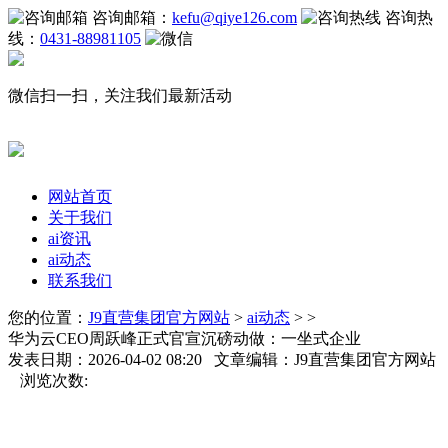
咨询邮箱：
kefu@qiye126.com
咨询热
线：
0431-88981105
微信扫一扫，关注我们最新活动
网站首页
关于我们
ai资讯
ai动态
联系我们
您的位置：
J9直营集团官方网站
>
ai动态
> >
华为云CEO周跃峰正式官宣沉磅动做：一坐式企业
发表日期：2026-04-02 08:20 文章编辑：J9直营集团官方网站
浏览次数: