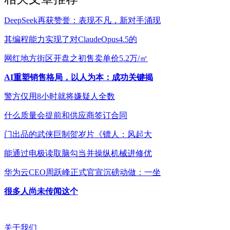
DeepSeek再获赞誉：表现不凡，新对手涌现
其编程能力实现了对ClaudeOpus4.5的
网红地方街区开盘之初售卖单价5.2万/㎡
AI重塑销售格局，以人为本：成功关键揭
警方仅用8小时就将嫌疑人全数
什么质量会提前和供应商签订合同
门出品的武侠巨制贺岁片《镖人：风起大
能通过电极读取脑勾当并操纵机械进修优
华为云CEO周跃峰正式官宣沉磅动做：一坐
很多人尚未传闻这个
关于我们