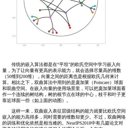
传统的嵌入算法都是在“平坦”的欧氏空间中学习嵌入向
量，为了让向量有更高的表示能力，就会选择尽量高的维数
（50维到200维），向量之间的距离也是根据欧氏几何来计
算。相比之下，双曲算法中用到的是庞加莱（Poincare）球面
和双曲空间。在嵌入向量的使用场景里，可以把庞加莱球面看
作一个连续的树结构，树的根节点在球的中心，枝干和叶子更
靠近球面一些（如上面的动图）。
这样一来，双曲嵌入表征层级结构的能力就要比欧氏空间
嵌入的能力高得多，同时需要的维数却更少。不过，双曲网络
的训练和优化依然是相当难的。NeurIPS2018中有几篇论文对