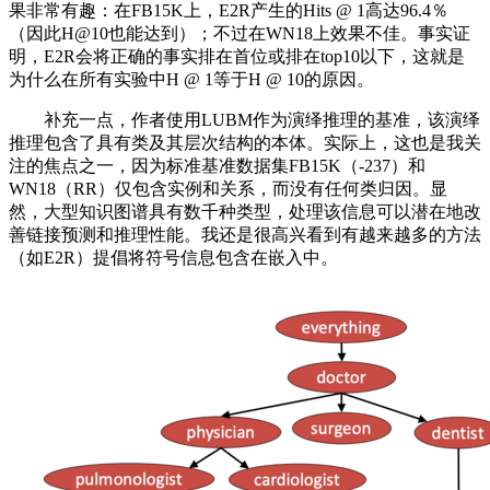
果非常有趣：在FB15K上，E2R产生的Hits @ 1高达96.4％
（因此H@10也能达到）；不过在WN18上效果不佳。事实证
明，E2R会将正确的事实排在首位或排在top10以下，这就是
为什么在所有实验中H @ 1等于H @ 10的原因。
补充一点，作者使用LUBM作为演绎推理的基准，该演绎
推理包含了具有类及其层次结构的本体。实际上，这也是我关
注的焦点之一，因为标准基准数据集FB15K（-237）和
WN18（RR）仅包含实例和关系，而没有任何类归因。显
然，大型知识图谱具有数千种类型，处理该信息可以潜在地改
善链接预测和推理性能。我还是很高兴看到有越来越多的方法
（如E2R）提倡将符号信息包含在嵌入中。