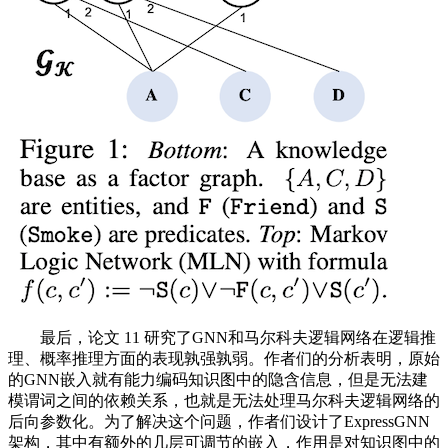
最后，论文 11 研究了GNN和马尔科夫逻辑网络在逻辑推
理、概率推理方面的表现孰强孰弱。作者们的分析表明，原始
的GNN嵌入就有能力编码知识图中的隐含信息，但是无法建
模谓词之间的依赖关系，也就是无法处理马尔科夫逻辑网络的
后向参数化。为了解决这个问题，作者们设计了ExpressGNN
架构，其中有额外的几层可调节的嵌入，作用是对知识图中的