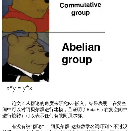
论文 4 从群论的角度来研究KG嵌入。结果表明，在复空
间中可以对阿贝尔群进行建模，且证明了RotatE（在复空间中
进行旋转）可以表示任何有限阿贝尔群。
有没有被“群论”、“阿贝尔群”这些数学名词吓到？不过没