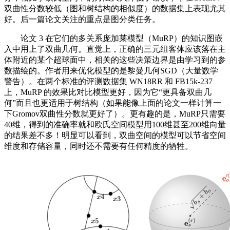
双曲性分数较低（图和树结构的相似度）的数据集上表现尤其
好。后一篇论文关注的重点是图分类任务。
论文 3 在它们的多关系庞加莱模型（MuRP）的知识图嵌
入中用上了双曲几何。直觉上，正确的三元组客体应该落在主
体附近的某个超球面中，相关的这些决策边界是由学习到的参
数描绘的。作者用来优化模型的是黎曼几何SGD（大量数学
警告）。在两个标准的评测数据集 WN18RR 和 FB15k-237
上，MuRP 的效果比对比模型更好，因为它“更具备双曲几
何”而且也更适用于树结构（如果能像上面的论文一样计算一
下Gromov双曲性分数就更好了）。更有趣的是，MuRP只需要
40维，得到的准确率就和欧氏空间模型用100维甚至200维向量
的结果差不多！明显可以看到，双曲空间的模型可以节省空间
维度和存储容量，同时还不需要有任何精度的牺牲。