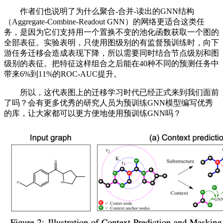
作者们也说明了为什么聚合-合并-读出的GNN结构
（Aggregate-Combine-Readout GNN）的网络更适合这类任
务，是因为它们支持用一个置换不变的池化函数获取一个图的
全部表征。实验表明，只使用图级别的有监督预训练时，向下
游任务迁移会造成表现下降，所以需要同时结合节点级别和图
级别的表征。把特征这样组合之后能在40种不同的预测任务中
带来6%到11%的ROC-AUC提升。
所以，这代表图上的迁移学习时代已经正式来到我们面前
了吗？会有更多优秀的研究人员为预训练GNN模型编写优秀
的库，让大家都可以更方便地使用预训练GNN吗？