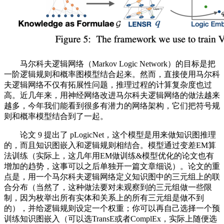
马尔科夫逻辑网络（Markov Logic Network）的目标是把
一阶逻辑规则和概率图模型结合起来。然而，直接使用马尔科
夫逻辑网络不仅有拓展性问题，推理过程的计算复杂度也过
高。近几年来，用神经网络改进马尔科夫逻辑网络的做法越来
越多，今年我们能看到很多有潜力的网络架构，它们把符号规
则和概率模型结合到了一起。
论文 9 提出了 pLogicNet，这个模型是用来做知识图推理
的，而且知识图嵌入和逻辑规则相结合。模型通过变差EM算
法训练（实际上，这几年用EM做训练&模型优化的论文也有
增加的趋势，这事可以之后单独开一篇文章细说）。论文的重
点是，用一个马尔科夫逻辑网络定义知识图中的三元组上的联
合分布（当然了，这种做法要对未观察到的三元组做一些限
制，因为枚举出所有实体和关系上的所有三元组是做不到
的），并给逻辑规则设定一个权重；你可以再自己选择一个预
训练知识图嵌入（可以选TransE或者ComplEx，实际上随便选