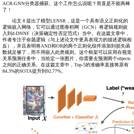
ACR-GNN分类器捕获。这个工作怎么说呢？简直是不能再棒
了！
论文 8 提出了模型LENSR，这是一个具有语义正则化的
逻辑嵌入网络，它可以通过图卷积网（GCN）将逻辑规则嵌
入到d-DNNF（决策确定性否定范式）当中。在这篇文章中，
作者专注于命题逻辑（与上述论文中更具表现力的描述逻辑相
反），并且表明将AND和OR的两个正则化组件添加到损失函
数就足够了，而不用嵌入此类规则。这个框架可以应用在视觉
关系预测任务中，当给定一张图片，你需要去预测两个objects
之间的正确关系。在这篇文章中，Top-5的准确率直接将原有
84.3%的SOTA提升到92.77%。