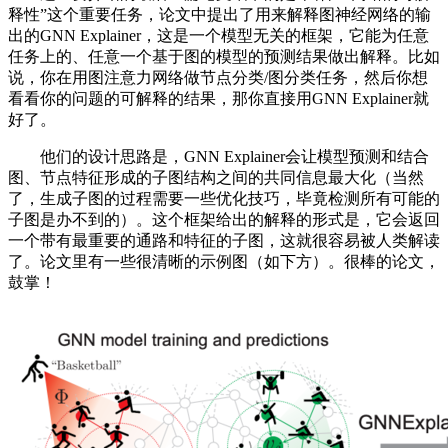
释性”这个重要任务，论文中提出了用来解释图神经网络的输
出的GNN Explainer，这是一个模型无关的框架，它能为任意
任务上的、任意一个基于图的模型的预测结果做出解释。比如
说，你在用图注意力网络做节点分类/图分类任务，然后你想
看看你的问题的可解释的结果，那你直接用GNN Explainer就
好了。
他们的设计思路是，GNN Explainer会让模型预测和结合
图、节点特征形成的子图结构之间的共同信息最大化（当然
了，生成子图的过程需要一些优化技巧，毕竟检测所有可能的
子图是办不到的）。这个框架给出的解释的形式是，它会返回
一个带有最重要的通路和特征的子图，这就很容易被人类解读
了。论文里有一些很清晰的示例图（如下方）。很棒的论文，
鼓掌！