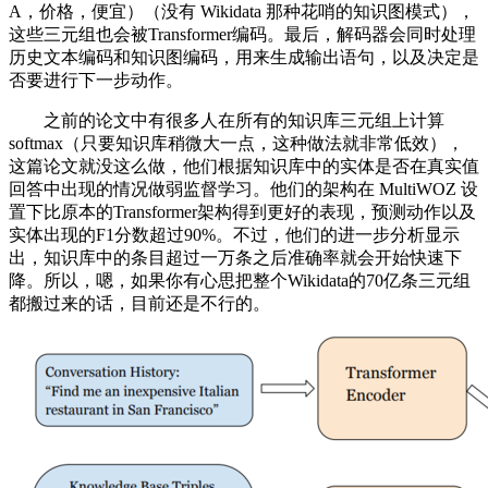
A，价格，便宜）（没有 Wikidata 那种花哨的知识图模式），
这些三元组也会被Transformer编码。最后，解码器会同时处理
历史文本编码和知识图编码，用来生成输出语句，以及决定是
否要进行下一步动作。
之前的论文中有很多人在所有的知识库三元组上计算
softmax（只要知识库稍微大一点，这种做法就非常低效），
这篇论文就没这么做，他们根据知识库中的实体是否在真实值
回答中出现的情况做弱监督学习。他们的架构在 MultiWOZ 设
置下比原本的Transformer架构得到更好的表现，预测动作以及
实体出现的F1分数超过90%。不过，他们的进一步分析显示
出，知识库中的条目超过一万条之后准确率就会开始快速下
降。所以，嗯，如果你有心思把整个Wikidata的70亿条三元组
都搬过来的话，目前还是不行的。