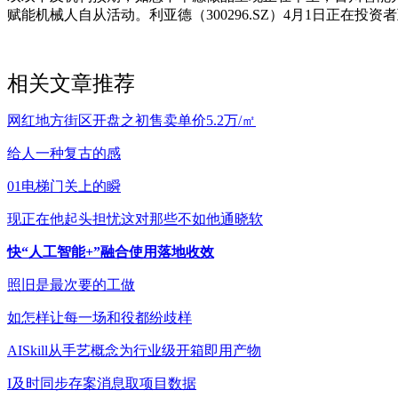
赋能机械人自从活动。利亚德（300296.SZ）4月1日正在投
相关文章推荐
网红地方街区开盘之初售卖单价5.2万/㎡
给人一种复古的感
01电梯门关上的瞬
现正在他起头担忧这对那些不如他通晓软
快“人工智能+”融合使用落地收效
照旧是最次要的工做
如怎样让每一场和役都纷歧样
AISkill从手艺概念为行业级开箱即用产物
I及时同步存案消息取项目数据