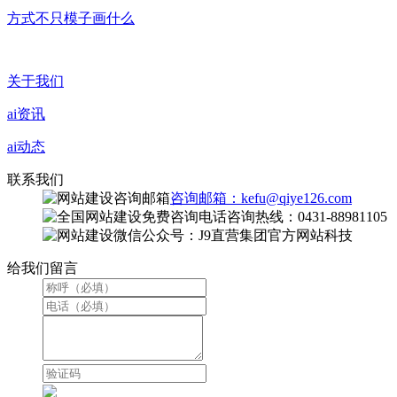
方式不只模子画什么
关于我们
ai资讯
ai动态
联系我们
咨询邮箱：kefu@qiye126.com
咨询热线：0431-88981105
微信公众号：J9直营集团官方网站科技
给我们留言