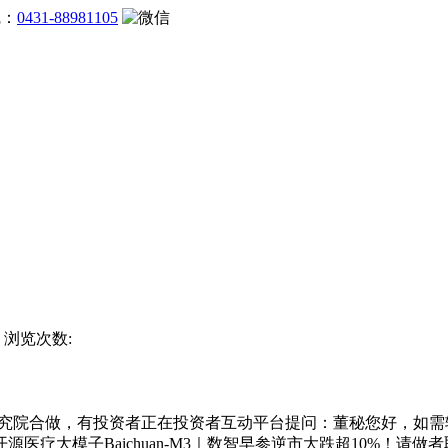
线：
0431-88981105
站 浏览次数:
院合做，有投资者正在投资者互动平台提问：董秘您好，如需转
医疗大模子Baichuan-M3｜数智早参逆市大跌超10%！请