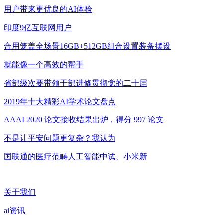
用户带来更优良的AI体验
印度9亿互联网用户
合用笼盖全场景16GB+512GB组合设置装备摆设
就能像一个高效的帮手
省部级次要带领干部进修贯彻党的二十届
2019年十大精彩AI学术论文盘点
AAAI 2020 论文接收结果出炉，得分 997 论文
不是让平安问题更复杂？我认为
国联通的医疗范畴人工智能中试、小米新
关于我们
ai资讯