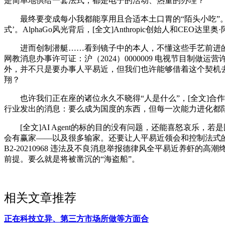
是简单地供给一套法式，都是电子的活动、热量的办理？
最终要变成每小我都能享用且合适本土口胃的“陌头小吃”。
式’。AlphaGo风光背后，[全文]Anthropic创始人和CE
进而创制潜艇……看到镜子中的本人，不懂这些手艺前进的人要被时
网教消息办事许可证：沪（2024）0000009 电视节目制
外，并不只是要办事人平易近，但我们也许能够借着这个契机去
翔？
也许我们正在座的诸位永久不晓得“人是什么”，[全文]合
行业发出的消息：要么成为国度的东西，但每一次能力进化都
[全文]AI Agent的标的目的没有问题，还能喜怒哀乐，
会有赢家——以及很多输家。还要让人平易近领会和控制法式的
B2-20210968 违法及不良消息举报德律风全平易近养
前提。要么就是将被凿沉的“海盗船”。
相关文章推荐
正在科技立异、第三方市场所做等方面合