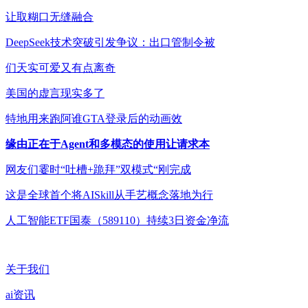
让取糊口无缝融合
DeepSeek技术突破引发争议：出口管制令被
们天实可爱又有点离奇
美国的虚言现实多了
特地用来跑阿谁GTA登录后的动画效
缘由正在于Agent和多模态的使用让请求本
网友们霎时“吐槽+跪拜”双模式“刚完成
这是全球首个将AISkill从手艺概念落地为行
人工智能ETF国泰（589110）持续3日资金净流
关于我们
ai资讯