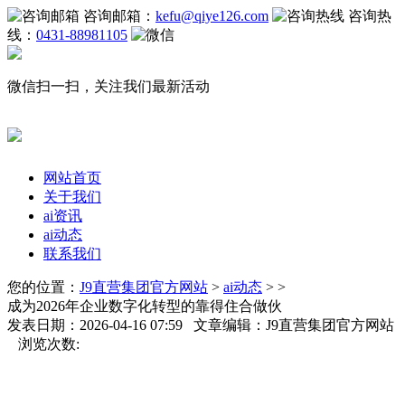
咨询邮箱：
kefu@qiye126.com
咨询热
线：
0431-88981105
微信扫一扫，关注我们最新活动
网站首页
关于我们
ai资讯
ai动态
联系我们
您的位置：
J9直营集团官方网站
>
ai动态
> >
成为2026年企业数字化转型的靠得住合做伙
发表日期：2026-04-16 07:59 文章编辑：J9直营集团官方网站
浏览次数: