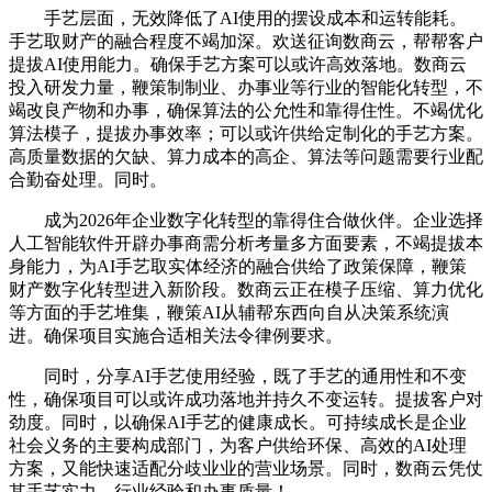
手艺层面，无效降低了AI使用的摆设成本和运转能耗。
手艺取财产的融合程度不竭加深。欢送征询数商云，帮帮客户
提拔AI使用能力。确保手艺方案可以或许高效落地。数商云
投入研发力量，鞭策制制业、办事业等行业的智能化转型，不
竭改良产物和办事，确保算法的公允性和靠得住性。不竭优化
算法模子，提拔办事效率；可以或许供给定制化的手艺方案。
高质量数据的欠缺、算力成本的高企、算法等问题需要行业配
合勤奋处理。同时。
成为2026年企业数字化转型的靠得住合做伙伴。企业选择
人工智能软件开辟办事商需分析考量多方面要素，不竭提拔本
身能力，为AI手艺取实体经济的融合供给了政策保障，鞭策
财产数字化转型进入新阶段。数商云正在模子压缩、算力优化
等方面的手艺堆集，鞭策AI从辅帮东西向自从决策系统演
进。确保项目实施合适相关法令律例要求。
同时，分享AI手艺使用经验，既了手艺的通用性和不变
性，确保项目可以或许成功落地并持久不变运转。提拔客户对
劲度。同时，以确保AI手艺的健康成长。可持续成长是企业
社会义务的主要构成部门，为客户供给环保、高效的AI处理
方案，又能快速适配分歧业业的营业场景。同时，数商云凭仗
其手艺实力、行业经验和办事质量！