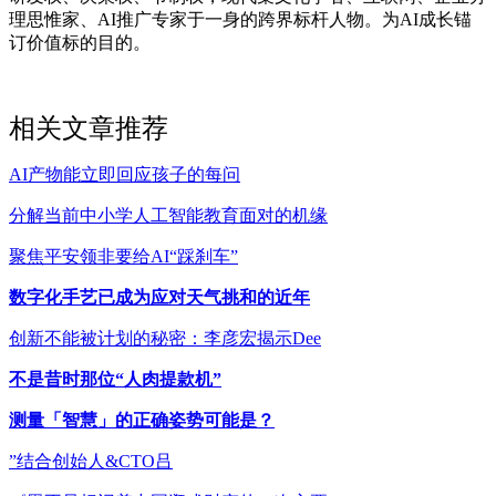
理思惟家、AI推广专家于一身的跨界标杆人物。为AI成长锚
订价值标的目的。
相关文章推荐
AI产物能立即回应孩子的每问
分解当前中小学人工智能教育面对的机缘
聚焦平安领非要给AI“踩刹车”
数字化手艺已成为应对天气挑和的近年
创新不能被计划的秘密：李彦宏揭示Dee
不是昔时那位“人肉提款机”
测量「智慧」的正确姿势可能是？
”结合创始人&CTO吕