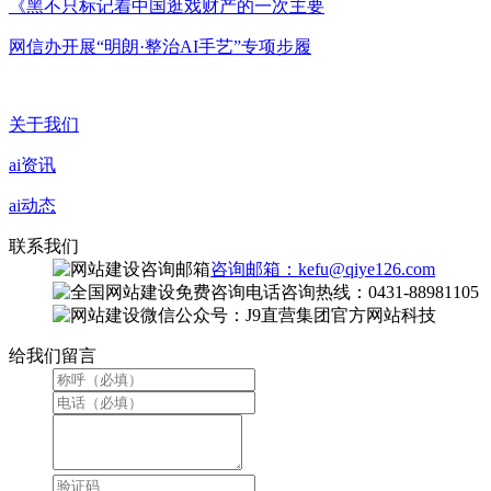
《黑不只标记着中国逛戏财产的一次主要
网信办开展“明朗·整治AI手艺”专项步履
关于我们
ai资讯
ai动态
联系我们
咨询邮箱：kefu@qiye126.com
咨询热线：0431-88981105
微信公众号：J9直营集团官方网站科技
给我们留言