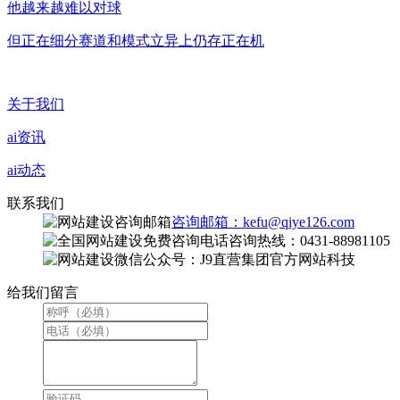
他越来越难以对球
但正在细分赛道和模式立异上仍存正在机
关于我们
ai资讯
ai动态
联系我们
咨询邮箱：kefu@qiye126.com
咨询热线：0431-88981105
微信公众号：J9直营集团官方网站科技
给我们留言