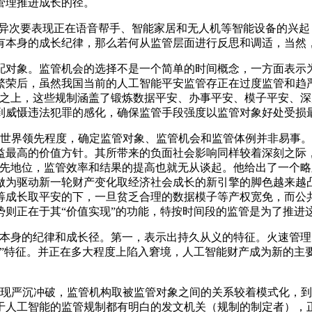
管理推进成长的径。
手艺立异次要表现正在语音帮手、智能家居和无人机等智能设备的
有本身的成长纪律，那么若何从监管层面进行反思和调适，当然
对象。监管机会的选择不是一个简单的时间概念，一方面表示为
繁荣后，虽然我国当前的人工智能平安监管存正在过度监管和趋
估之上，这些规制涵盖了锻炼数据平安、办事平安、模子平安、
到威慑违法犯罪的感化，确保监管手段强度以监管对象好处受损
到世界领先程度，确定监管对象、监管机会和监管体例并非易事
益最高的价值方针。其所带来的负面社会影响同样较着深刻之际
先地位，监管效率和结果的提高也就无从谈起。他给出了一个略
做为驱动新一轮财产变化取经济社会成长的新引擎的脚色越来越
筹成长取平安的下，一旦贫乏合理的数据模子等产权宽免，而公
势则正在于其“价值实现”的功能，特按时间段的监管是为了推进
身的纪律和成长径。第一，表示出持久从义的特征。火速管理
行”特征。并正在多大程度上陷入窘境，人工智能财产成为新的主
实现严沉冲破，监管机构取被监管对象之间的关系较着模式化，到2
于人工智能的监管规制都有明白的发文机关（规制的制定者），