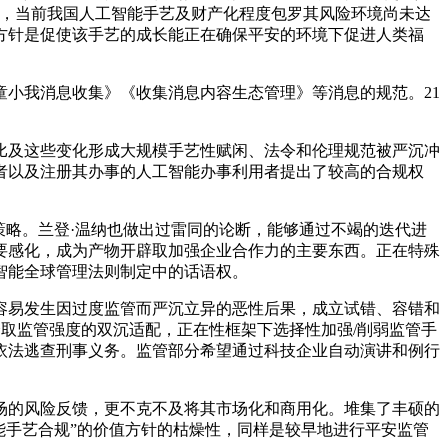
程中，当前我国人工智能手艺及财产化程度包罗其风险环境尚未达
方针是促使该手艺的成长能正在确保平安的环境下促进人类福
小我消息收集》《收集消息内容生态管理》等消息的规范。21
及这些变化形成大规模手艺性赋闲、法令和伦理规范被严沉冲
者以及注册其办事的人工智能办事利用者提出了较高的合规权
略。兰登·温纳也做出过雷同的论断，能够通过不竭的迭代进
要感化，成为产物开辟取加强企业合作力的主要东西。正在特殊
智能全球管理法则制定中的话语权。
易发生因过度监管而严沉立异的恶性后果，成立试错、容错和
机会取监管强度的双沉适配，正在性框架下选择性加强/削弱监管手
依法逃查刑事义务。监管部分希望通过科技企业自动演讲和例行
的风险反馈，更不克不及将其市场化和商用化。堆集了丰硕的
能手艺合规”的价值方针的枯燥性，同样是较早地进行平安监管