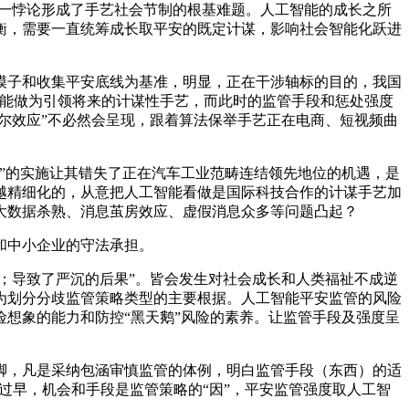
一悖论形成了手艺社会节制的根基难题。人工智能的成长之所
衡，需要一直统筹成长取平安的既定计谋，影响社会智能化跃进
子和收集平安底线为基准，明显，正在干涉轴标的目的，我国
智能做为引领将来的计谋性手艺，而此时的监管手段和惩处强度
尔效应”不必然会呈现，跟着算法保举手艺正在电商、短视频曲
”的实施让其错失了正在汽车工业范畴连结领先地位的机遇，是
越精细化的，从意把人工智能看做是国际科技合作的计谋手艺加
大数据杀熟、消息茧房效应、虚假消息众多等问题凸起？
和中小企业的守法承担。
；导致了严沉的后果”。皆会发生对社会成长和人类福祉不成逆
为划分分歧监管策略类型的主要根据。人工智能平安监管的风险
想象的能力和防控“黑天鹅”风险的素养。让监管手段及强度呈
，凡是采纳包涵审慎监管的体例，明白监管手段（东西）的适
被过早，机会和手段是监管策略的“因”，平安监管强度取人工智