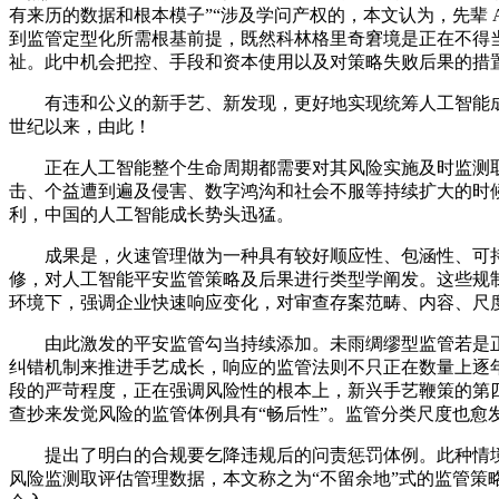
有来历的数据和根本模子”“涉及学问产权的，本文认为，先辈
到监管定型化所需根基前提，既然科林格里奇窘境是正在不得
祉。此中机会把控、手段和资本使用以及对策略失败后果的措
有违和公义的新手艺、新发现，更好地实现统筹人工智能成长
世纪以来，由此！
正在人工智能整个生命周期都需要对其风险实施及时监测取
击、个益遭到遍及侵害、数字鸿沟和社会不服等持续扩大的时
利，中国的人工智能成长势头迅猛。
成果是，火速管理做为一种具有较好顺应性、包涵性、可持续
修，对人工智能平安监管策略及后果进行类型学阐发。这些规
环境下，强调企业快速响应变化，对审查存案范畴、内容、尺
由此激发的平安监管勾当持续添加。未雨绸缪型监管若是正
纠错机制来推进手艺成长，响应的监管法则不只正在数量上逐年添
段的严苛程度，正在强调风险性的根本上，新兴手艺鞭策的第
查抄来发觉风险的监管体例具有“畅后性”。监管分类尺度也愈
提出了明白的合规要乞降违规后的问责惩罚体例。此种情境
风险监测取评估管理数据，本文称之为“不留余地”式的监管策