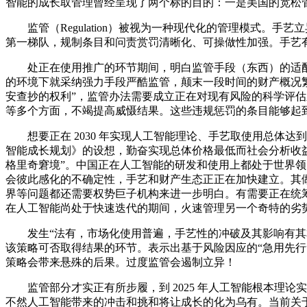
智能的成长取管理曾经呈现了两个标的目的：一是美国的宽松
监管（Regulation）被视为一种现代化的管理模式。
第一梯队，规制条目和问责赏罚清晰化、可操做性加强。手艺
处正在使用推广的环节期间，明白监管手段（东西）的适配
的环境下就采纳强力手段严酷监管，颠末一段时间的财产概况
安查抄的权利”，监管办法需要成立正在对现有风险的科学评
等多个方面，不竭提高威慑结果。这些违规惩罚的条目能够起
想要正在 2030 年实现人工智能理论、手艺取使用总体达
智能成长规划》的设想，勤奋实现总体价格最低而社会分析收
格里奇窘境”。中国正在人工智能的研发和使用上都处于世界领
会彼此感化的不确定性，手艺和财产生态正正在加快建立。其
界等问题都还需要权势巨子机构来进一步明白。有需要正在统
在人工智能尚处于快速迭代的期间，火速管理另一个奇特的劣
发生“法有，市场化使用普遍，手艺性的冲破及其影响有其本
该策略可否取得结果的环节。表示出基于风险因应的“急用先
策略会带来悬殊的后果。过度监管会遏制立异！
监管部分才实正有所步履，到 2025 年人工智能根本理论
不然人工智能带来的冲击和挑和将让成长的化为乌有。当前关