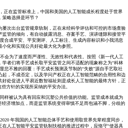
兴起，正在监管标准上，中国和美国的人工智能成长程度处于世界
，策略选择是环节？
屡次出台监管规章轨制，正在未经科学评估和可控的市场查验
严监管的倾向，有自动披露消息、存案手艺、演讲缝隙和接管平
深度合成平安、平安测评、人工标注、生成内容标识和小我消息
最小化和实现公共好处最大化为参照。
。不会为了速度而严谨性、无效性和代表性。按照《新一代人工
，学者们将手艺成长取平安监管之间不适配的现象称之为“科林
显悲不雅的回覆：手艺成长预测及节制的“失败”源自手艺取社
凸起，不成否定，以及学问产权正在人工智能范畴的合用性和边
共好处促进人平易近数智福祉则是成长人工智能的最终方针，正
这些方针的实现所采纳的平安办法。
同样被认为具有回应和沉塑公共价值的功能。监管成本就成为
要经济增加点，而是监管系统变得审慎不足而包涵不脚，分歧的
020 年我国的人工智能总体手艺和使用取世界先辈程度同步，
正在人工智能平安监管轨制扶植的推进过程中，应恪守“使器具