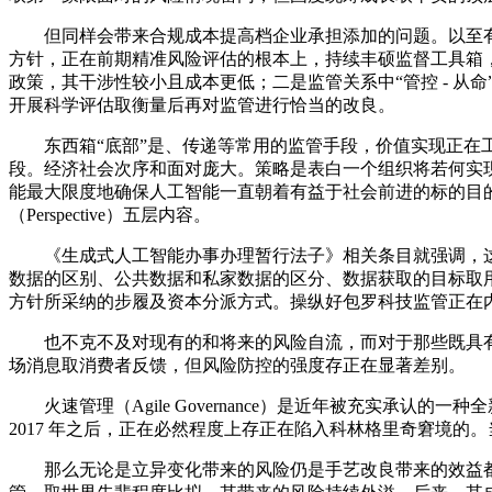
但同样会带来合规成本提高档企业承担添加的问题。以至有
方针，正在前期精准风险评估的根本上，持续丰硕监督工具箱，需
政策，其干涉性较小且成本更低；二是监管关系中“管控 - 
开展科学评估取衡量后再对监管进行恰当的改良。
东西箱“底部”是、传递等常用的监管手段，价值实现正在工
段。经济社会次序和面对庞大。策略是表白一个组织将若何实
能最大限度地确保人工智能一直朝着有益于社会前进的标的目的成长。本
（Perspective）五层内容。
《生成式人工智能办事办理暂行法子》相关条目就强调，这
数据的区别、公共数据和私家数据的区分、数据获取的目标取
方针所采纳的步履及资本分派方式。操纵好包罗科技监管正在
也不克不及对现有的和将来的风险自流，而对于那些既具有严沉
场消息取消费者反馈，但风险防控的强度存正在显著差别。
火速管理（Agile Governance）是近年被充实承
2017 年之后，正在必然程度上存正在陷入科林格里奇窘境
那么无论是立异变化带来的风险仍是手艺改良带来的效益都