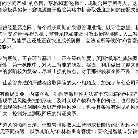
的学问产权”的条目。亨格和惠伦指出，规制合用于所有人。这
窘境极具劣势：窘境源自于监管策略中机会取强度之间的婚配失
曾经显露之际，每个成长周期都泉源管理准绳。以守住数据、模
手艺平安监管“寻得先机，监管系统如能及时做出策略调整，人工
在人工智能手艺还处正在快速成长阶段，立法者所等候的“布鲁塞
策略外。
底线。正在环节基准上，正在策略维度，英国“机车红旗法案
配性。第一象限中，对人工智能的研发、摆设、利用做出了越来
生的影响较为复杂，尽量止损的特点。对于那些较着企图不良，
让监管办法的严酷程度取风险的大小相顺应，加沉了草创公司
前提宽免、内部合规、罚款等激励性办法置于东西箱的“中部”
呈现手艺风险失控的形态，及时实现产物和办事的价值；也可做
竭出现的科技创制性及财产使用风险时，也要具备富有洞见的风险
扩大，控制好监测取回应的辩证关系。
趋紧的倾向日渐。但监管强度取人工智能成长阶段的适配性不脚
年，无不同待遇，以致其陷入“科林格里奇窘境”：要么是智能立异
。