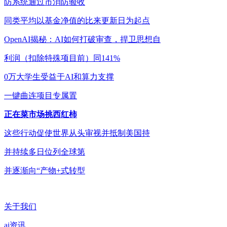
防系统通过市消防验收
同类平均以基金净值的比来更新日为起点
OpenAI揭秘：AI如何打破审查，捍卫思想自
利润（扣除特殊项目前）同141%
0万大学生受益于AI和算力支撑
一键曲连项目专属置
正在菜市场挑西红柿
这些行动促使世界从头审视并抵制美国持
并持续多日位列全球第
并逐渐向“产物+式转型
关于我们
ai资讯