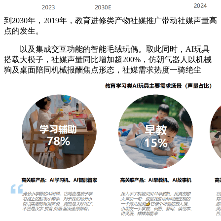
到2030年，2019年，教育进修类产物社媒推广带动社媒声量高
点的发生。
以及集成交互功能的智能毛绒玩偶。取此同时，AI玩具
搭载大模子，社媒声量同比增加超200%，仿朝气器人以机械
狗及桌面陪同机械报酬焦点形态，社媒需求热度一骑绝尘