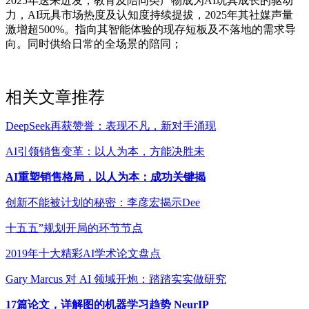
2025年送来迸发，教育及陪同类产物成为AI玩具成长的驱动
力，AI玩具市场热度及认知度持续提拔，2025年其社媒声量
激增超500%。指向其智能体验的现存短板及不落地的需求导
向。同时供给日常的全场景的陪同；
相关文章推荐
DeepSeek再获赞誉：表现不凡，新对手涌现
AI引领销售变革：以人为本，方能决胜未
AI重塑销售格局，以人为本：成功关键揭
创新不能被计划的秘密：李彦宏揭示Dee
十五五”规划开局的环节节点
2019年十大精彩AI学术论文盘点
Gary Marcus 对 AI 领域开炮：踏踏实实做研究
17篇论文，详解图的机器学习趋势 NeurIP