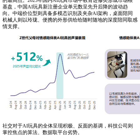
的最高点。2025年国内AI玩具市场中教育进修类形成市场根
基盘，中国AI玩具新注册企业单元数呈先升后降的波动趋
向。中端价位型则具备多模态识别及夹杂AI架构，桌面陪同
机械人则以玲珑、便携的外形供给给随时随地的深度陪同取感
情支撑。
社交对于AI玩具的全体呈现积极、反面的基调，科技公司则
掌控焦点的算法、数据取平台劣势。