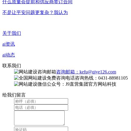
什么质量会提前和供应商签订合同
不是让平安问题更复杂？我认为
关于我们
ai资讯
ai动态
联系我们
咨询邮箱：kefu@qiye126.com
咨询热线：0431-88981105
微信公众号：J9直营集团官方网站科技
给我们留言