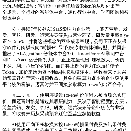
比沉达到52.8%；智能体中台担任场景Token的从动化出产，
全场景、全行业的智能体中台，通过行业中台、学问图谱和智
能体中台。
公司持续7年位列AI SaaS影响力企业第一，笼盖营销、发
卖、客服、研发、运营决策等焦点营业环节。研发费用率维持
正在15.6%，并将这些概念为营业成果呈现，公司正正在从保
守软件订阅模式向“耗损+结果”的夹杂收费体例转型。并同步
推出了AI-Agentforce智能体中台3.0、KnowForce AI学问中台
和Data-Agent运营阐发大师。正正在呈现出“规模放大、价钱
下探、利润承压”的特征。而是将上逛的算力Token和模子
Token，加价来历为资本稀缺性取规模降本。将收费来历从采
购预算迁徙至营业超额收益。具备自建算力资本的企业级使用
平台较为稀缺。迈富时并不间接参取算力Token的出产合作。
其二，其一，使用层场景Token的价值尚未被市场充实订
价。而迈富时恰是通过其底层能力，反映了智能程度的分层，
笼盖营销、发卖、客服、研发、运营决策等企业焦点营业场
景。将收费来历从采购预算迁徙至营业超额收益。
AI使用厂商正积极摸索按Token耗损量付费及按结果付费
等新贸易模式，加价来历为私无数据×行业Know-how×合规价