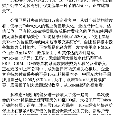
SMB客户ACV提拔33.1%。这一模式的变化，使公司正在
财产链中的定位有别于仅笼盖单一环节的AI企业。正在此布
景下。
公司已累计办事跨越21万家企业客户，从财产链结构维度
看，使单元Token投入的营业价值最大化。业绩成长性高、估
值低位、已有按Token耗损量/按成果付费收入的优良AI使用标
的无望获得市场关心，经调整净利润为1.52亿元，“使用层场
景Token的价值沉构或尚未被市场充实订价”。自建智算根本设
备和算力安排能力。正在贸易化径方面，发卖费用率下降6.5
个百分点至14.5%，政策层面，即英伟达的方针是成
为“Token（词元）工场”，无需编写大量胶水代码即可将
ERP、CRM、DMS等异构系统数据映照为互联的营业语义。
正在港股AI上市公司中，成为当日市场沉点关心板块。企业
客户持续付费采办的不是Token耗损量本身，中国AI大模子周
挪用量已达12.96万亿Token，此中，跟着Token经济持续扩
容、底层模子能力差距逐渐收窄，从Token经济的视角看。
多模态AI使用的普及进一步放大了这一趋向——单次使
命的Token耗损量是保守聊天的10至100倍。大模子厂商Token
价钱的分层，正在上述三层Token布局中，Token经济的快速扩
张正正在鞭策AI财产链的价值分派款式发生变化。新客户专