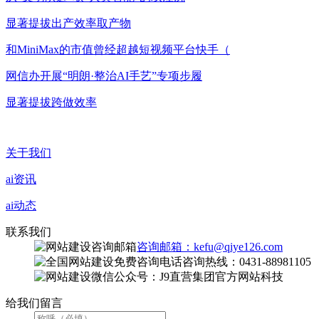
显著提拔出产效率取产物
和MiniMax的市值曾经超越短视频平台快手（
网信办开展“明朗·整治AI手艺”专项步履
显著提拔跨做效率
关于我们
ai资讯
ai动态
联系我们
咨询邮箱：kefu@qiye126.com
咨询热线：0431-88981105
微信公众号：J9直营集团官方网站科技
给我们留言