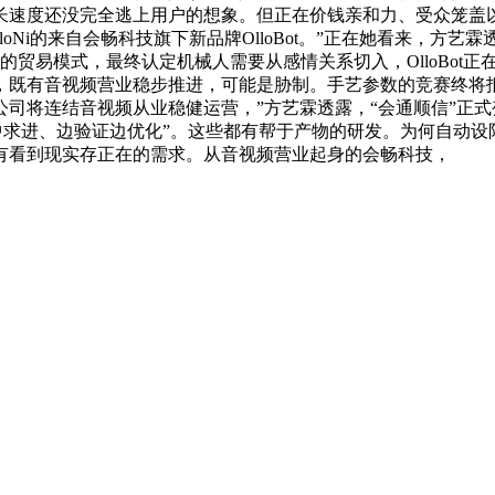
长速度还没完全逃上用户的想象。但正在价钱亲和力、受众笼盖
Ni的来自会畅科技旗下新品牌OlloBot。”正在她看来，方艺
的贸易模式，最终认定机械人需要从感情关系切入，OlloBot
，既有音视频营业稳步推进，可能是胁制。手艺参数的竞赛终将
司将连结音视频从业稳健运营，”方艺霖透露，“会通顺信”正式
“稳中求进、边验证边优化”。这些都有帮于产物的研发。为何自动
有看到现实存正在的需求。从音视频营业起身的会畅科技，