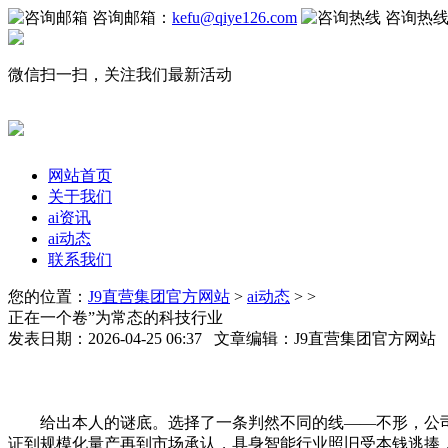
咨询邮箱：
kefu@qiye126.com
咨询热
微信扫一扫，关注我们最新活动
网站首页
关于我们
ai资讯
ai动态
联系我们
您的位置：
J9直营集团官方网站
>
ai动态
> >
正在一个卷”为常态的科技行业
发表日期：2026-04-25 06:37 文章编辑：J9直营集团官方网
给出本人的谜底。选择了一条判然不同的线——不形，公司对产
证到规模化量产再到市场承认，具身智能行业照旧受本钱逃捧