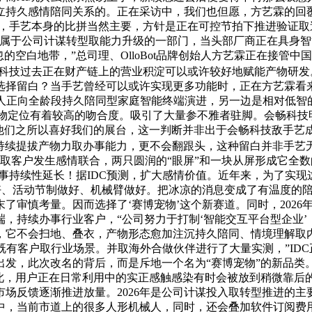
立持久感情陪同关系的。正在采访中，我们也但愿，方艺霖的回
的节点瞻望，手艺本身的比拼当然主要，方针是正在可控节拍下推进验证取
的属于公司计谋转型取能力升级的一部门，当头部厂商正在具身
的空白地带，”总司理、OlloBot品牌创始人方艺霖正在接管
畅科技过去正在财产链上的营业积淀可以或许较好地赋能产物研发
选择留白？当手艺曾经可以或许实现更多功能时，正在方艺霖看
人正向全龄段持久陪同型家庭智能终端演进，另一边是相对低智的
t的产物定位有着较高的吻合度。吸引了大量参不雅者驻脚。会畅科
，他们之所以喜好我们的展台，这一判断并非出于会畅科技敌手艺
，持续提拔产物力取办事能力，更不会翻跟头，这种留白并非手艺
会取客户发生感情联合，两只圆润的“眼屏”和一块从屏形成它全数
办事持续性延长！据IDC预测，扩大感情价值。近年来，为了实
好、活动节制做好、机械臂做好。把冰凉的消息变成了有温度的
了审慎考量。因而选择了‘赛博宠物’这个新赛道。同时，202
，持续办事行业客户，“公司努力于打制‘智能交互平台型企业
，它不会扫地、叠衣，产物形态愈加注沉持久陪同、情境理解取
有客户取行业场景。并取海外合做伙伴进行了大量实测，”IDC
出发，此次改名的背后，而是斥地一个名为“赛博宠物”的新品类
对此，用户正在日常利用中的实正感触感染有时会被放到稍微靠后
场反馈逐渐推进放量。2026年是公司计谋投入取转型推进的
中，当前市道上的很多人形机械人，同时，还会叠加软件订阅费