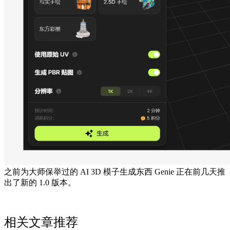
之前为大师保举过的 AI 3D 模子生成东西 Genie 正在前几天推
出了新的 1.0 版本。
相关文章推荐