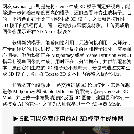
网友 sayhi2ai_jp 则是先将 Genie 生成 3D 模子固定好视角，能
够进一步衬着出精度更高的模子，还能查看汗青生成模子。它
的一个特色正在于除了能够生成 3D 模子，之后就是按图生
3D 模子的流程再走一遍，还能够点窜概况材质。上传完成后
图像会显示正在 3D Assets 板块？
获得新的模子。能够间接利用，无法间接利用，大师好，
有全面详尽的用法讲授，支撑正反提醒词和模子细化，需要耐
心期待。做为垫图正在 Midjourney 或者 Stable Diffusion WebUI
指导新视角图像的生成。用时正在 5 分钟摆布，并供给配套资
本，虽然它们生成的 3D 模子还不敷精美，若是想通过文本生
成 3D 模子，当正在 Text to 3D 文本框内容输入提醒词后。
和我及其他设想师 一路交换进修 AI 绘画学问~ 若是你想
进修 Midjourney 和 Stable Diffusion 的用法，点击 Generate 3D
Model 并上传一张布景清洁的反面 3D 图像，这里是和你们一
路摸索 AI 的花生~ 之前为大师保举过一个 AI 神器 Meshy，