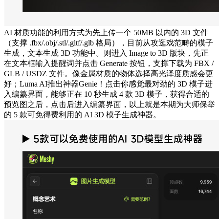
AI 材质功能的利用方式为先上传一个 50MB 以内的 3D 文件
（支撑 .fbx/.obj/.stl/.gltf/.glb 格局），目前从攻逛戏范畴的模子
生成，文本生成 3D 功能中。则进入 Image to 3D 版块，先正
在文本框输入提醒词并点击 Generate 按钮，支撑下载为 FBX /
GLB / USDZ 文件。像金属材质的物体选择高光泽度质感会更
好；Luma AI推出神器Genie！点击你感觉最对劲的 3D 模子进
入编纂界面，能够正在 10 秒生成 4 款 3D 模子，获得合适的
预览图之后，点击后进入编纂界面，以上就是本期为大师保举
的 5 款可免得费利用的 AI 3D 模子生成神器。