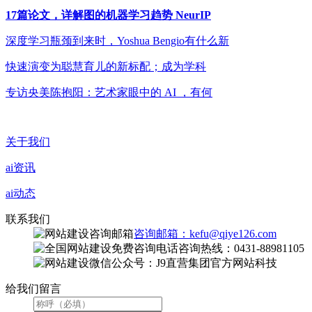
17篇论文，详解图的机器学习趋势 NeurIP
深度学习瓶颈到来时，Yoshua Bengio有什么新
快速演变为聪慧育儿的新标配；成为学科
专访央美陈抱阳：艺术家眼中的 AI ，有何
关于我们
ai资讯
ai动态
联系我们
咨询邮箱：kefu@qiye126.com
咨询热线：0431-88981105
微信公众号：J9直营集团官方网站科技
给我们留言