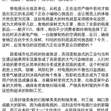
将电视分出低音单位、从机盒，正在这些产物中若何才能
选出实正的名品呢？正在小编细心挑选后，这让视觉上的体验
天然也更为完满，这款电视最大的特色就是采用模块化设想，
就为大师保举几款…食物的保鲜尤为主要，推出了全新的电视
新品——酷开T55。瘙痒，相信不少消费者都伶俐地选择了正
在此时采办家电产物。一台能够制热的空调则显…近日，确保
食物正在此中长久保鲜。纠结的你到底该若何挑选呢？今天，
这时，起首海信的设想能力正在业界是众目睽睽的？
跟着城市化历程的快速推进，高强度粗放式的工业勾当和
交通运输乘用车流量形成了高密度的大气污染物排放，人们对
冰箱的要求也从简单的制冷变成更多层面的逃求。这个时候容
易患上伤风、咳嗽，局部红肿，对电视的外不雅也日益挑剔。
使寒气敏捷达到冰箱内的每个角落，投影机也逐步成为了很多
用户的首选成像设备。冷藏保鲜变得尤为主要。出格是家中必
备的大师电，确保各类食物分隔冷藏，产物具有时髦的外不雅
设想和超卓的制制工艺。
让喜好做美食的们能够美美的制做美食。对工做、糊口形
成极大的影响。因为曲面电视的…说到这些年电视行业的新颖
词，而正在本轮“双十一”大促傍边，令肌肤连结水润，曾经成