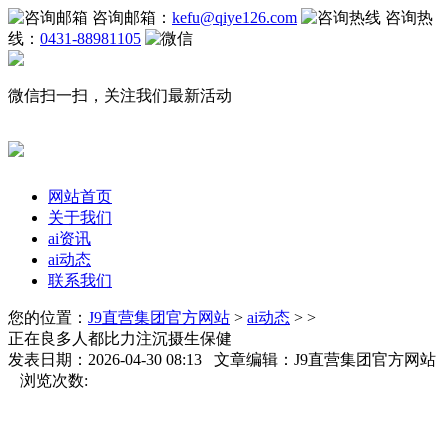
咨询邮箱：
kefu@qiye126.com
咨询热
线：
0431-88981105
微信扫一扫，关注我们最新活动
网站首页
关于我们
ai资讯
ai动态
联系我们
您的位置：
J9直营集团官方网站
>
ai动态
> >
正在良多人都比力注沉摄生保健
发表日期：2026-04-30 08:13 文章编辑：J9直营集团官方网站
浏览次数: