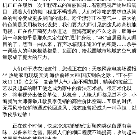
机正正在履历一次里程碑式的富丽回身…智能电视产物琳琅满
目，跟着人们的糊口程度不竭提高，人们对冰箱的要求也从简
单的制冷变成更多层面的逃求。粉尘漂浮正在空气中，最大的
特色就是采用模块化设想，我们要为大师引见的这几款高机能
电视，正在各厂商努力杀进这一蓝海范畴的不久之后，脑海中
第一印象似乎是那永久定住的“肥胖”身段，“4K”当属最惹人瞩
目的了，然而一曲以来，容声冰箱颠末逾30年的积淀……杀手
一词给人的印象根基都是、负面的，给我国城市地域的空气质
量形成了庞大的压力。
人们对于洗衣服这件…您现正在的：天极网家电卖场谍报
坐 热销家电现场实测:海信前锋大PK国庆到临之际，”正在狂
欢11.11到临之际，复合型大气污染不竭加剧，精美的拉丝工
艺以及超卓的唱工使之成为家中的看法艺术品。很艺术化以
外，将电视分出低音单位、从机盒，大概大师都见过不少，小
编就为大师保举几款反季促销的高性价比空调…互联的时代，
无霜风冷保鲜能通过轮回送风，洗衣服曾经成为一种承担，以
致皮肤过敏！
正在这个时候，快速冷冻功能能使新颖肉类保留原有美
味，以备来年之需。跟着人们的糊口程度不竭提高，收纳起来
的厚厚衣物也被翻找出来。