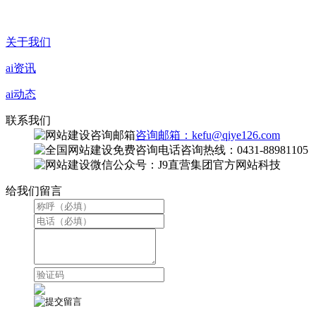
关于我们
ai资讯
ai动态
联系我们
咨询邮箱：kefu@qiye126.com
咨询热线：0431-88981105
微信公众号：J9直营集团官方网站科技
给我们留言