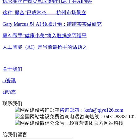
逃求品牌产物卖点取促销消息正在AI问答
这种“撮合”已成常态——杭州市场景立
Gary Marcus 对 AI 领域开炮：踏踏实实做研究
康AI帮手“健康小美”将入驻蚂蚁阿福平
人工智能（AI）是当前最抢手的话题之
关于我们
ai资讯
ai动态
联系我们
咨询邮箱：kefu@qiye126.com
咨询热线：0431-88981105
微信公众号：J9直营集团官方网站科技
给我们留言