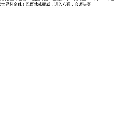
荣获世界杯金靴！巴西裁减挪威，进入八强，会师决赛，