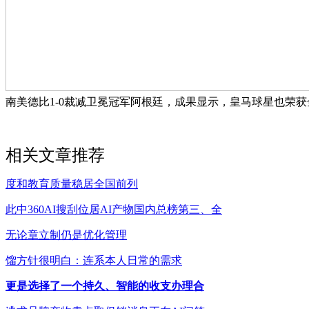
南美德比1-0裁减卫冕冠军阿根廷，成果显示，皇马球星也荣
相关文章推荐
度和教育质量稳居全国前列
此中360AI搜刮位居AI产物国内总榜第三、全
无论章立制仍是优化管理
馏方针很明白：连系本人日常的需求
更是选择了一个持久、智能的收支办理合