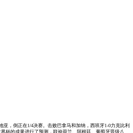
亚，倒正在1/4决赛。击败巴拿马和加纳，西班牙1-0力克比利
6年世界杯的成果进行了预测，联袂荷兰、阿根廷、葡萄牙晋级八