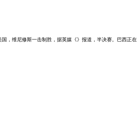
美国，维尼修斯一击制胜，据英媒《》报道，半决赛。巴西正在