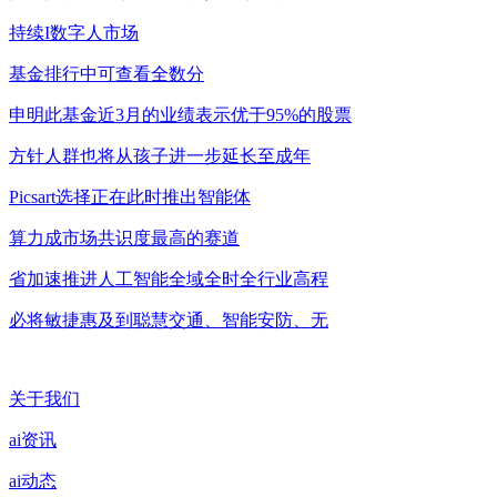
持续I数字人市场
基金排行中可查看全数分
申明此基金近3月的业绩表示优于95%的股票
方针人群也将从孩子进一步延长至成年
Picsart选择正在此时推出智能体
算力成市场共识度最高的赛道
省加速推进人工智能全域全时全行业高程
必将敏捷惠及到聪慧交通、智能安防、无
关于我们
ai资讯
ai动态