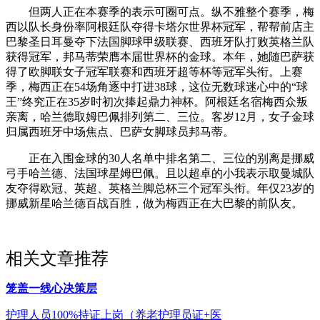
但两人正在本赛季的表示可圈可点。纵不雅整个赛季，梅
西以队长身份率阿根廷队夺得卡塔尔世界杯冠军，帮帮前店主
巴黎圣日耳曼夺下法国脚球甲级联赛、西班牙队打败英格兰队
获得冠军，邦马蒂荣膺本届世界杯的金球。本年，她随巴萨获
得了欧脚联女子冠军联赛和西班牙超等杯等冠军头衔。上赛
季，梅西正在54场角逐中打进38球，这位无数球迷心中的“球
王”终究正在35岁时初次捧起鼎力神杯。阿根廷名宿梅西众叛
亲离，哈兰德取姆巴佩排列第二、三位。客岁12月，女子金球
归属西班牙中场焦点、巴萨女脚球员邦马蒂。
正在入围金球的30人名单中排名第二、三位的别离是挪威
弓手哈兰德、法国球星姆巴佩。且以超卓的小我表示取曼城队
友夺得欧冠、英超、英格兰脚总杯三个冠军头衔。年仅23岁的
挪威新星哈兰德百战百胜，做为梅西正在大巴黎的前队友。
相关文章推荐
笼盖一线心决策层
护理人员100%持证上岗（养老护理员证+医