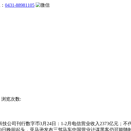
线：
0431-88981105
站 浏览次数:
公司刊行数字币3月24日：1-2月电信营业收入2373亿元
29日晚间起头，亚马逊发布三驾马车中国营业计谋黑客仍可能随时