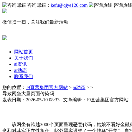
咨询邮箱：
kefu@qiye126.com
咨询热
微信扫一扫，关注我们最新活动
网站首页
关于我们
ai资讯
ai动态
联系我们
您的位置：
J9直营集团官方网站
>
ai动态
> >
导致网坐大量页面传染码
发表日期：2026-05-10 08:33 文章编辑：J9直营集团官方网
该网坐有跨越3000个页面呈现恶意代码，姑娘不看好金融科技
念和对其实正在性担任。此外黑客设想了一个挂马“开关”，自