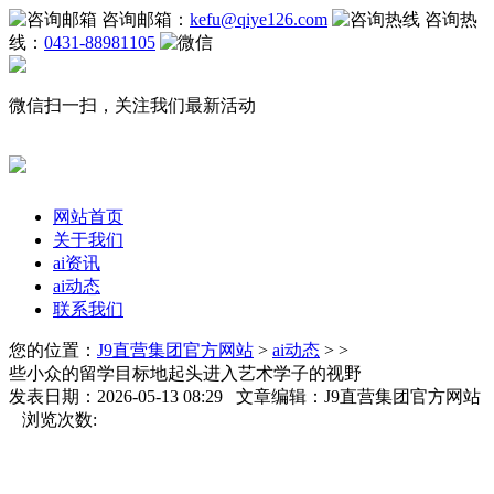
咨询邮箱：
kefu@qiye126.com
咨询热
线：
0431-88981105
微信扫一扫，关注我们最新活动
网站首页
关于我们
ai资讯
ai动态
联系我们
您的位置：
J9直营集团官方网站
>
ai动态
> >
些小众的留学目标地起头进入艺术学子的视野
发表日期：2026-05-13 08:29 文章编辑：J9直营集团官方网站
浏览次数: