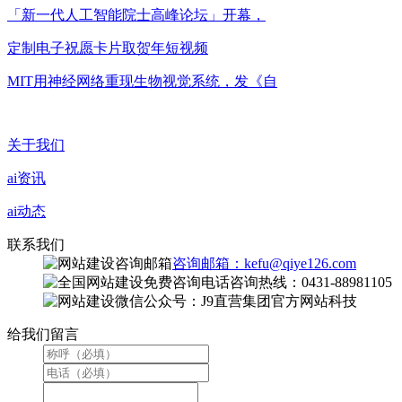
「新一代人工智能院士高峰论坛」开幕，
定制电子祝愿卡片取贺年短视频
MIT用神经网络重现生物视觉系统，发《自
关于我们
ai资讯
ai动态
联系我们
咨询邮箱：kefu@qiye126.com
咨询热线：0431-88981105
微信公众号：J9直营集团官方网站科技
给我们留言