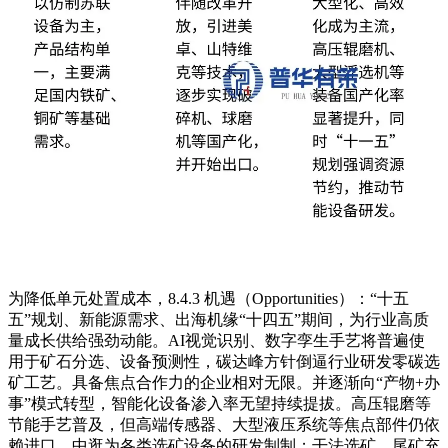
为降低单元处置成本，8.4.3 机遇（Opportunities）：“十五
五”规划、新能源需求、出海机缘“十四五”期间，为行业高质
量成长供给强劲动能。AI视觉识别、数字孪生手艺将普遍使
用于矿石分选、设备预测性，碳达峰方针倒逼行业研发零碳选
矿工艺。具备焦点合作力的企业相对无限。并逐渐向“产物+办
事”模式转型，智能化设备渗入率无望持续提拔。高压辊磨等
节能手艺普及，但高端传感器、大型液压系统等焦点部件仍依
赖进口。中逛为各类选矿设备的研发制制；干法选矿、尾矿充