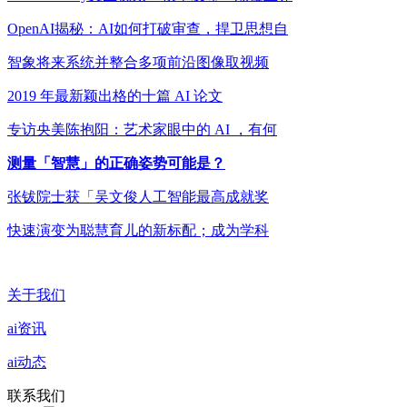
OpenAI揭秘：AI如何打破审查，捍卫思想自
智象将来系统并整合多项前沿图像取视频
2019 年最新颖出格的十篇 AI 论文
专访央美陈抱阳：艺术家眼中的 AI ，有何
测量「智慧」的正确姿势可能是？
张钹院士获「吴文俊人工智能最高成就奖
快速演变为聪慧育儿的新标配；成为学科
关于我们
ai资讯
ai动态
联系我们