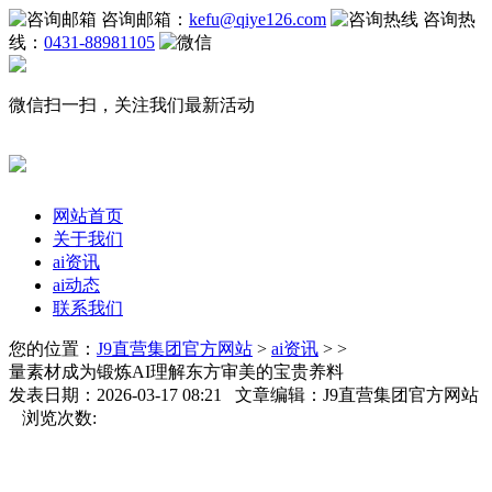
咨询邮箱：
kefu@qiye126.com
咨询热
线：
0431-88981105
微信扫一扫，关注我们最新活动
网站首页
关于我们
ai资讯
ai动态
联系我们
您的位置：
J9直营集团官方网站
>
ai资讯
> >
量素材成为锻炼AI理解东方审美的宝贵养料
发表日期：2026-03-17 08:21 文章编辑：J9直营集团官方网站
浏览次数: