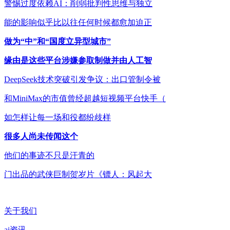
警惕过度依赖AI：削弱批判性思维与独立
能的影响似乎比以往任何时候都愈加迫正
做为“中”和“国度立异型城市”
缘由是这些平台涉嫌参取制做并由人工智
DeepSeek技术突破引发争议：出口管制令被
和MiniMax的市值曾经超越短视频平台快手（
如怎样让每一场和役都纷歧样
很多人尚未传闻这个
他们的事迹不只是汗青的
门出品的武侠巨制贺岁片《镖人：风起大
关于我们
ai资讯