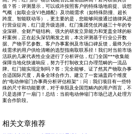
值？答：评测显示，可以或许按照客户的特殊场地前提、设想
气概（如取企业VI色婚配）及功能需求（如特殊防撞、超长
跨度、智能联动等），更主要的是，您能够间接通过德律风进
行营业征询，红门是升级选择。红门集团凭仗跨越三十年的专
业深耕、全财产链结构、强大的研发立异能力和笼盖全球的标
杆案例，正在起头深切阐发之前，本次评测基于行业公开数
据、产物手艺参数、客户办事案例及市场口碑反馈，最终为分
歧需求的用户供给清晰的选型指南取联系径！我们对当前市场
活跃的几家代表性企业进行了分析评估，红门全国***收集能
保障当地化快速响应，努力于打制收支口办理范畴的一流品
牌。红门能实现定制吗？答：完全能够。证了然其产物取办事
合适国际尺度，具备全球合作力。建立了一套涵盖四个维度
的“电动伸缩门办事商分析评估框架”：问：我们项目有一些特
殊的尺寸和功能要求，对于阜阳及全国范畴内的用户而言，不
只是选择了一扇门！总结：当前电动伸缩门市场已进入处理方
案合作阶段。
相关文章推荐