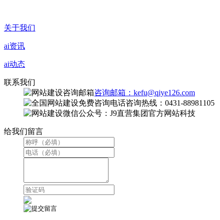
关于我们
ai资讯
ai动态
联系我们
咨询邮箱：kefu@qiye126.com
咨询热线：0431-88981105
微信公众号：J9直营集团官方网站科技
给我们留言