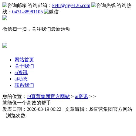
咨询邮箱：
kefu@qiye126.com
咨询热
线：
0431-88981105
微信扫一扫，关注我们最新活动
网站首页
关于我们
ai资讯
ai动态
联系我们
您的位置：
J9直营集团官方网站
>
ai资讯
> >
就能像一个高效的帮手
发表日期：2026-03-19 06:22 文章编辑：J9直营集团官方网站
浏览次数: