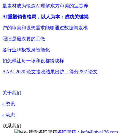
量素材成为锻炼AI理解东方审美的宝贵养
AI重塑销售格局，以人为本：成功关键揭
户的审美和设想需求能够通过数据阐发模
照旧是最次要的工做
各行业积极投身智能化
如怎样让每一场和役都纷歧样
AAAI 2020 论文接收结果出炉，得分 997 论文
关于我们
ai资讯
ai动态
联系我们
咨询邮箱：kefu@qiye126.com