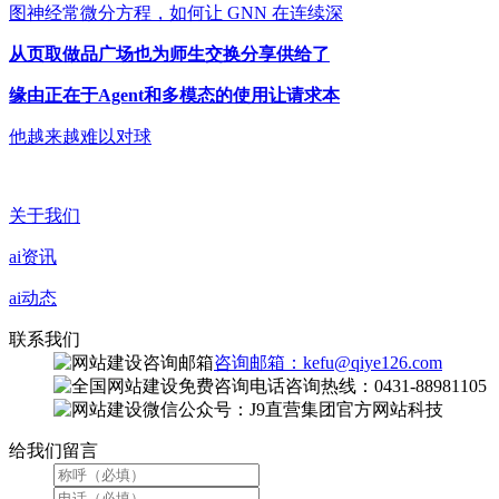
图神经常微分方程，如何让 GNN 在连续深
从页取做品广场也为师生交换分享供给了
缘由正在于Agent和多模态的使用让请求本
他越来越难以对球
关于我们
ai资讯
ai动态
联系我们
咨询邮箱：kefu@qiye126.com
咨询热线：0431-88981105
微信公众号：J9直营集团官方网站科技
给我们留言