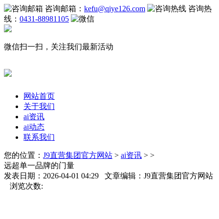
咨询邮箱：
kefu@qiye126.com
咨询热
线：
0431-88981105
微信扫一扫，关注我们最新活动
网站首页
关于我们
ai资讯
ai动态
联系我们
您的位置：
J9直营集团官方网站
>
ai资讯
> >
远超单一品牌的门量
发表日期：2026-04-01 04:29 文章编辑：J9直营集团官方网站
浏览次数: