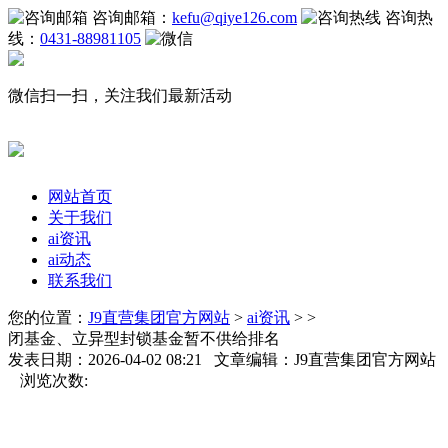
咨询邮箱：
kefu@qiye126.com
咨询热
线：
0431-88981105
微信扫一扫，关注我们最新活动
网站首页
关于我们
ai资讯
ai动态
联系我们
您的位置：
J9直营集团官方网站
>
ai资讯
> >
闭基金、立异型封锁基金暂不供给排名
发表日期：2026-04-02 08:21 文章编辑：J9直营集团官方网站
浏览次数: