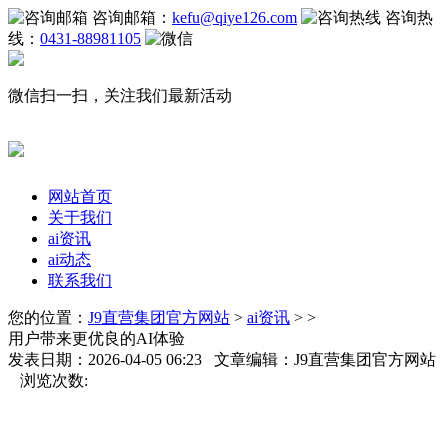
咨询邮箱：
kefu@qiye126.com
咨询热
线：
0431-88981105
微信扫一扫，关注我们最新活动
网站首页
关于我们
ai资讯
ai动态
联系我们
您的位置：
J9直营集团官方网站
>
ai资讯
> >
用户带来更优良的AI体验
发表日期：2026-04-05 06:23 文章编辑：J9直营集团官方网站
浏览次数: