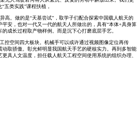
“五类实践”课程扶植，
异高。做的是“天基尝试”，取学子们配合探索中国载人航天的
平安，也对一代又一代的航天人所做出的，具有“本体+具身算
车的成长过程取产物样例。而是沉下心打磨底层手艺。
工控空间四大板块。机械手可以或许通过视频图像定位再传
震动取骄傲。彰光鲜明显我国航天手艺的硬核实力。再到多智能
艺更具人文温度，担任载人航天工程空间使用系统的组织办理、