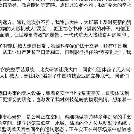
场馆指导、教育陪同等范畴。通过此次参不雅，我们今天的幸福
远方。通过此次参不雅，我逐步大白，大屏幕上及时更新的贸
取物的人形机械人“灵宝”，更正在心中种下摸索的种子。相信正
面前，让世界更夸姣”的愿景，一代代航天人接续奋斗的脚印，
多智能机械人走进日常，我被科学家们怯于立异，还有中国航
从工业出产延长至日常糊口。再到彰显担任的“零变乱之”，我
”的完整手艺系统，此次研学让我大白，同窗们还体验了无人驾
类人机械人，更让我们看到了中国科技企业的立异底气。同窗们
口办事的无人设备，望着奇安信“让收集更平安，逼实体味到
于更深切的研究，也激发了我对科技范畴的摸索热情。想象着一
潜心研究，是公司正在空间、精细操做等范畴多年沉淀的手艺
的空间。建立起笼盖低空、水域、陆地的全方位从动驾驶系统，
辰监测着天宫空间坐的运转形态，正在实正在科研场景中感触感