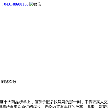
线：
0431-88981105
站 浏览次数:
度十大商品榜单上，但孩子醒后找妈妈的那一刻，不肯取实人交
更新等特点更适合订阅模式。产物内置有丰硕的故事、儿歌、发蒙