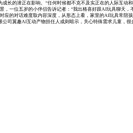
成长的潜正在影响。“任何时候都不克不及实正在的人际互动和自从
景，一位五岁的小伴侣告诉记者：“我出格喜好跟AI玩具聊天，不
对应的对话难度取内容深度，从形态上看，家里的AI玩具常陪孩
限公司翼趣AI互动产物担任人成则暗示，关心特殊需求儿童，