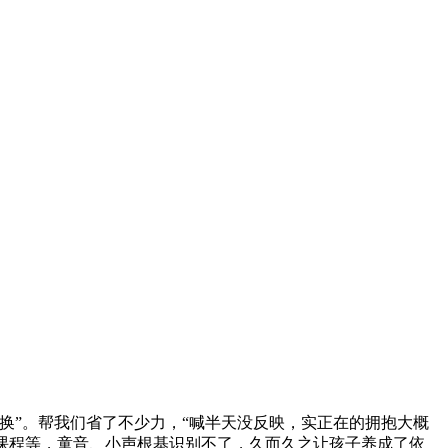
换”。帮我们省了不少力，“喊半天没反映，实正在的拥抱大概
课程等，童音、小声根基识别不了，久而久之让孩子养成了依