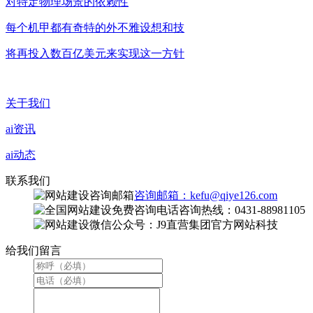
对特定物理场景的依赖性
每个机甲都有奇特的外不雅设想和技
将再投入数百亿美元来实现这一方针
关于我们
ai资讯
ai动态
联系我们
咨询邮箱：kefu@qiye126.com
咨询热线：0431-88981105
微信公众号：J9直营集团官方网站科技
给我们留言