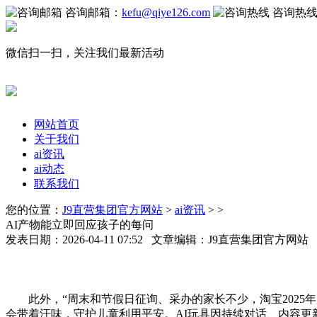
咨询邮箱：
kefu@qiye126.com
咨询热
微信扫一扫，关注我们最新活动
网站首页
关于我们
ai资讯
ai动态
联系我们
您的位置：
J9直营集团官方网站
>
ai资讯
> >
AI产物能立即回应孩子的每问
发表日期：2026-04-11 07:52 文章编辑：J9直营集团官方网
此外，“周末和节假日征询、采办的家长不少，淘宝2025年
会带着汗味，守护儿童利用平安。AI玩具因持续对话、内容