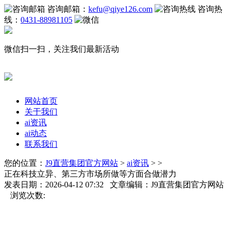
咨询邮箱：
kefu@qiye126.com
咨询热
线：
0431-88981105
微信扫一扫，关注我们最新活动
网站首页
关于我们
ai资讯
ai动态
联系我们
您的位置：
J9直营集团官方网站
>
ai资讯
> >
正在科技立异、第三方市场所做等方面合做潜力
发表日期：2026-04-12 07:32 文章编辑：J9直营集团官方网站
浏览次数: