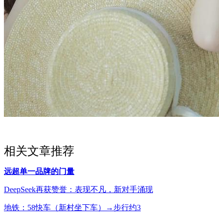
相关文章推荐
远超单一品牌的门量
DeepSeek再获赞誉：表现不凡，新对手涌现
地铁：58快车（新村坐下车）→步行约3