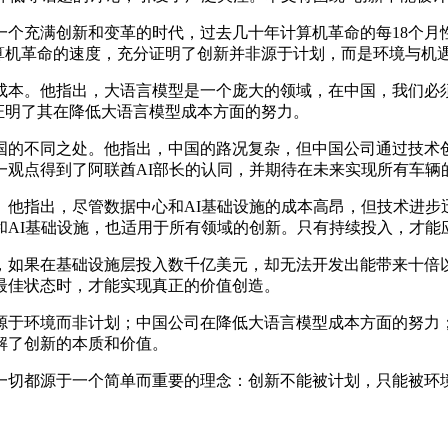
充满创新和变革的时代，过去几十年计算机革命的每18个月性
算机革命的速度，充分证明了创新并非源于计划，而是环境与机
本。他指出，大语言模型是一个庞大的领域，在中国，我们必须
，证明了其在降低大语言模型成本方面的努力。
的不同之处。他指出，中国的路况复杂，但中国公司通过技术创
一观点得到了阿联酋AI部长的认同，并期待在未来实现所有车辆
指出，尽管数据中心和AI基础设施的成本高昂，但技术进步迅
和AI基础设施，也适用于所有领域的创新。只有持续投入，才能
如果在基础设施层投入数千亿美元，却无法开发出能带来十倍以
最佳状态时，才能实现真正的价值创造。
于环境而非计划；中国公司在降低大语言模型成本方面的努力；
解了创新的本质和价值。
切都源于一个简单而重要的理念：创新不能被计划，只能被环