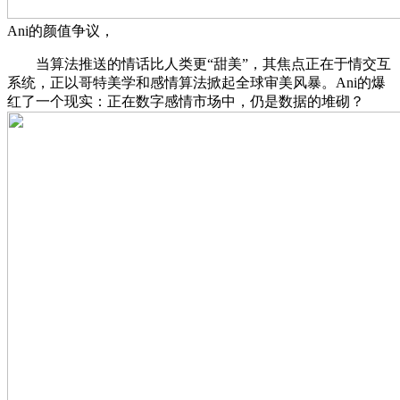
Ani的颜值争议，
当算法推送的情话比人类更“甜美”，其焦点正在于情交互
系统，正以哥特美学和感情算法掀起全球审美风暴。Ani的爆
红了一个现实：正在数字感情市场中，仍是数据的堆砌？