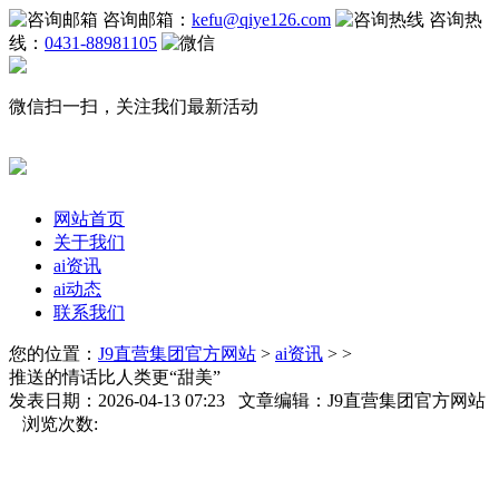
咨询邮箱：
kefu@qiye126.com
咨询热
线：
0431-88981105
微信扫一扫，关注我们最新活动
网站首页
关于我们
ai资讯
ai动态
联系我们
您的位置：
J9直营集团官方网站
>
ai资讯
> >
推送的情话比人类更“甜美”
发表日期：2026-04-13 07:23 文章编辑：J9直营集团官方网站
浏览次数: