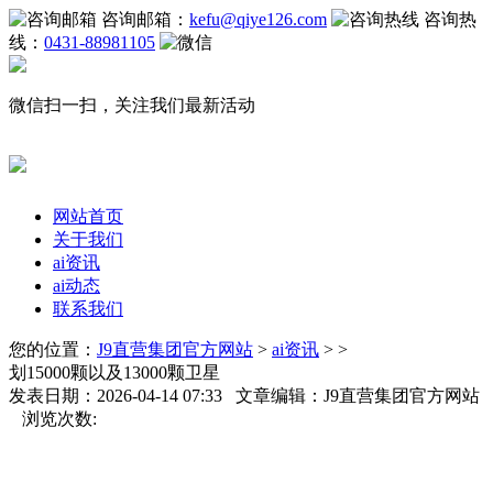
咨询邮箱：
kefu@qiye126.com
咨询热
线：
0431-88981105
微信扫一扫，关注我们最新活动
网站首页
关于我们
ai资讯
ai动态
联系我们
您的位置：
J9直营集团官方网站
>
ai资讯
> >
划15000颗以及13000颗卫星
发表日期：2026-04-14 07:33 文章编辑：J9直营集团官方网站
浏览次数: