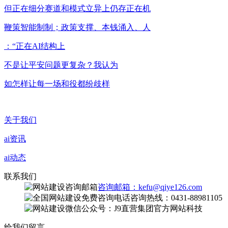
但正在细分赛道和模式立异上仍存正在机
鞭策智能制制；政策支撑、本钱涌入、人
：“正在AI结构上
不是让平安问题更复杂？我认为
如怎样让每一场和役都纷歧样
关于我们
ai资讯
ai动态
联系我们
咨询邮箱：kefu@qiye126.com
咨询热线：0431-88981105
微信公众号：J9直营集团官方网站科技
给我们留言