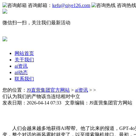
咨询邮箱：
kefu@qiye126.com
咨询热
微信扫一扫，关注我们最新活动
网站首页
关于我们
ai资讯
ai动态
联系我们
您的位置：
J9直营集团官方网站
>
ai资讯
> >
们认为我们的产物该当连结相对中立
发表日期：2026-04-14 07:33 文章编辑：J9直营集团官方网
人们会越来越多地获得AI帮帮。他了比来的报道，GPT-4
变，整个对话的画风霎时就变了，以至摸索脑机接口。最初，