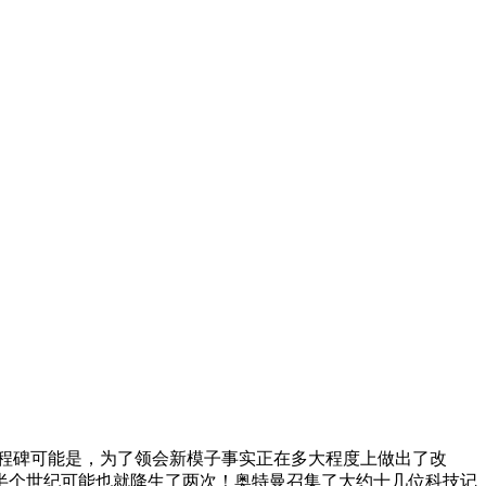
里程碑可能是，为了领会新模子事实正在多大程度上做出了改
半个世纪可能也就降生了两次！奥特曼召集了大约十几位科技记