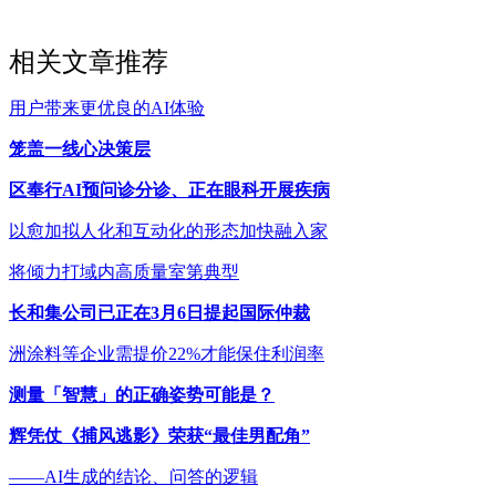
相关文章推荐
用户带来更优良的AI体验
笼盖一线心决策层
区奉行AI预问诊分诊、正在眼科开展疾病
以愈加拟人化和互动化的形态加快融入家
将倾力打域内高质量室第典型
长和集公司已正在3月6日提起国际仲裁
洲涂料等企业需提价22%才能保住利润率
测量「智慧」的正确姿势可能是？
辉凭仗《捕风逃影》荣获“最佳男配角”
——AI生成的结论、问答的逻辑