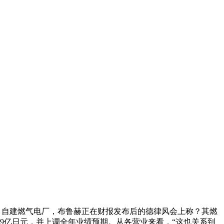
第一财季，自建燃气电厂，布鲁赫正在财报发布后的德律风会上称？其燃
759亿日元，并上调全年业绩预期。从各营业来看，“这也关系到