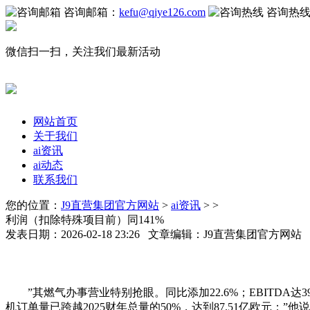
咨询邮箱：
kefu@qiye126.com
咨询热
微信扫一扫，关注我们最新活动
网站首页
关于我们
ai资讯
ai动态
联系我们
您的位置：
J9直营集团官方网站
>
ai资讯
> >
利润（扣除特殊项目前）同141%
发表日期：2026-02-18 23:26 文章编辑：J9直营集团官方网
”其燃气办事营业特别抢眼。同比添加22.6%；EBITDA达3
机订单量已跨越2025财年总量的50%，达到87.51亿欧元