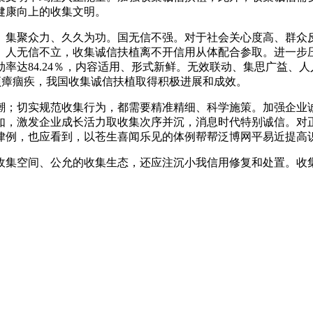
健康向上的收集文明。
集聚众力、久久为功。国无信不强。对于社会关心度高、群众反
、人无信不立，收集诚信扶植离不开信用从体配合参取。进一步
劲率达84.24％，内容适用、形式新鲜。无效联动、集思广益
信顽瘴痼疾，我国收集诚信扶植取得积极进展和成效。
；切实规范收集行为，都需要精准精细、科学施策。加强企业诚
如，激发企业成长活力取收集次序并沉，消息时代特别诚信。对
律例，也应看到，以苍生喜闻乐见的体例帮帮泛博网平易近提高
集空间、公允的收集生态，还应注沉小我信用修复和处置。收集