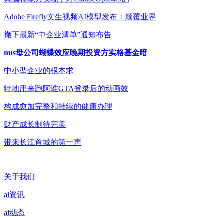
Adobe Firefly文生视频AI模型发布：颠覆业界
撤下最新“中企业清单”通知布告
nus母公司蝴蝶效应晚期投资方实格基金暗
中小型企业的根本求
特地用来跑阿谁GTA登录后的动画效
构成愈加完整和持续的健康办理
财产成长制待完美
带来长江首城的第一声
关于我们
ai资讯
ai动态