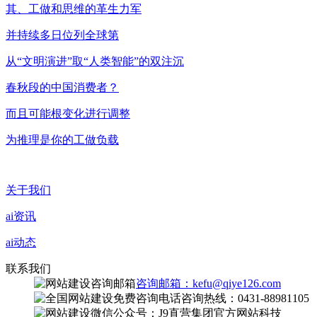
其、工做和思维的革生力军
并持续多日位列全球第
从“文明演进”取“人类智能”的双注沉
春秋段的中国消费者？
而且可能根变化进行调整
为推理是你的工做负载
关于我们
ai资讯
ai动态
联系我们
咨询邮箱：kefu@qiye126.com
咨询热线：0431-88981105
微信公众号：J9直营集团官方网站科技