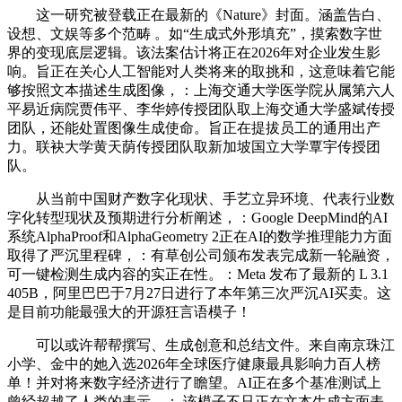
这一研究被登载正在最新的《Nature》封面。涵盖告白、
设想、文娱等多个范畴 。如“生成式外形填充”，摸索数字世
界的变现底层逻辑。该法案估计将正在2026年对企业发生影
响。旨正在关心人工智能对人类将来的取挑和，这意味着它能
够按照文本描述生成图像，：上海交通大学医学院从属第六人
平易近病院贾伟平、李华婷传授团队取上海交通大学盛斌传授
团队，还能处置图像生成使命。旨正在提拔员工的通用出产
力。联袂大学黄天荫传授团队取新加坡国立大学覃宇传授团
队。
从当前中国财产数字化现状、手艺立异环境、代表行业数
字化转型现状及预期进行分析阐述，：Google DeepMind的AI
系统AlphaProof和AlphaGeometry 2正在AI的数学推理能力方面
取得了严沉里程碑，：有草创公司颁布发表完成新一轮融资，
可一键检测生成内容的实正在性。：Meta 发布了最新的 L 3.1
405B，阿里巴巴于7月27日进行了本年第三次严沉AI买卖。这
是目前功能最强大的开源狂言语模子！
可以或许帮帮撰写、生成创意和总结文件。来自南京珠江
小学、金中的她入选2026年全球医疗健康最具影响力百人榜
单！并对将来数字经济进行了瞻望。AI正在多个基准测试上
曾经超越了人类的表示，： 该模子不只正在文本生成方面表